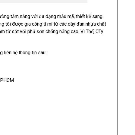
ường tắm nắng
với đa dạng mẫu mã, thiết kế sang
g tôi được gia công tỉ mỉ từ các dây đan nhựa chất
àm từ sắt với phủ sơn chống nắng cao. Vì Thế, CTy
ng liên hệ thông tin sau:
 TP.HCM