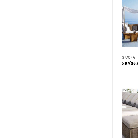
+
GIƯỜNG 
GIƯỜNG