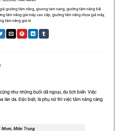
giá giường tắm nắng
,
giuong tam nang
,
giường tắm nắng bãi
ờng tắm nắng giả mây cao cấp
,
giường tắm nắng nhựa giả mây
,
ng tắm nắng giá rẻ
)
ũng như những buổi dã ngoại, du lịch biển. Việc
 làn da. Đặc biệt, là phụ nữ thì việc tắm nắng càng
 Nhơn, Miền Trung