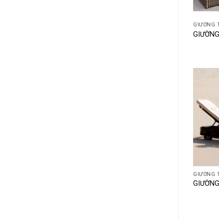
+
GIƯỜNG 
GIƯỜNG
+
GIƯỜNG 
GIƯỜNG