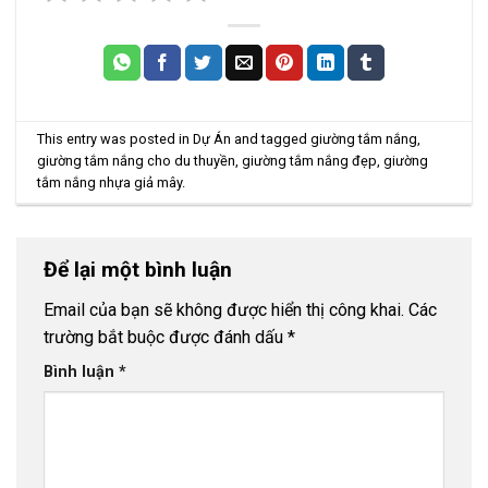
This entry was posted in
Dự Án
and tagged
giường tắm nắng
,
giường tắm nắng cho du thuyền
,
giường tắm nắng đẹp
,
giường
tắm nắng nhựa giả mây
.
Để lại một bình luận
Email của bạn sẽ không được hiển thị công khai.
Các
trường bắt buộc được đánh dấu
*
Bình luận
*