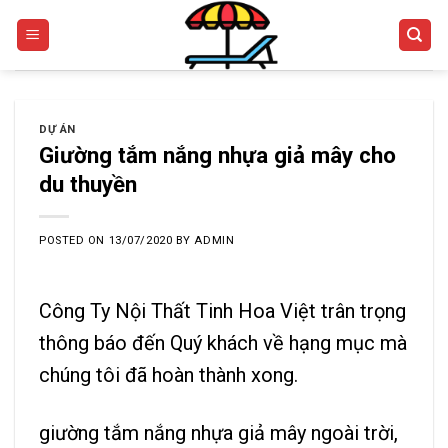
Skip
to
content
DỰ ÁN
Giường tắm nắng nhựa giả mây cho
du thuyền
POSTED ON
13/07/2020
BY
ADMIN
Công Ty Nội Thất Tinh Hoa Việt trân trọng
thông báo đến Quý khách về hạng mục mà
chúng tôi đã hoàn thành xong.
giường tắm nắng nhựa giả mây
ngoài trời,