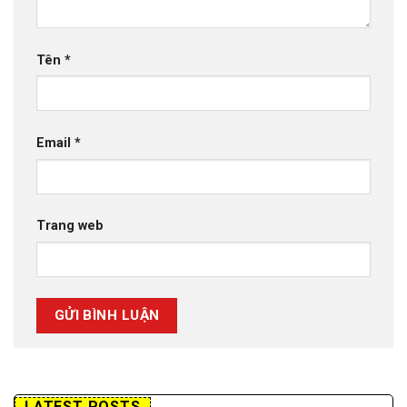
Tên
*
Email
*
Trang web
LATEST POSTS