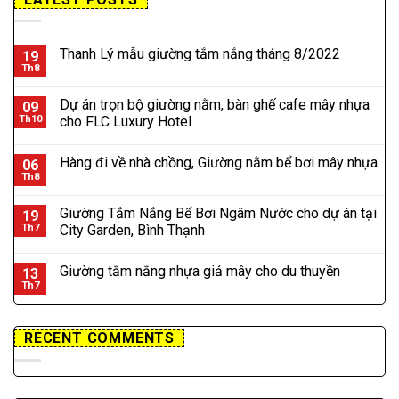
Thanh Lý mẫu giường tắm nắng tháng 8/2022
19
Th8
Dự án trọn bộ giường nằm, bàn ghế cafe mây nhựa
09
Th10
cho FLC Luxury Hotel
Hàng đi về nhà chồng, Giường nằm bể bơi mây nhựa
06
Th8
Giường Tắm Nắng Bể Bơi Ngâm Nước cho dự án tại
19
Th7
City Garden, Bình Thạnh
Giường tắm nắng nhựa giả mây cho du thuyền
13
Th7
RECENT COMMENTS