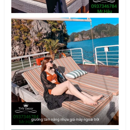
giường tắm nắng nhựa giả mây ngoài trời