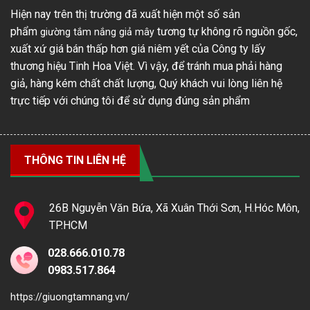
Hiện nay trên thị trường đã xuất hiện một số sản
phẩm
tương tự không rõ nguồn gốc,
giường tắm nắng giả mây
xuất xứ giá bán thấp hơn giá niêm yết của Công ty lấy
thương hiệu Tinh Hoa Việt. Vì vậy, để tránh mua phải hàng
giả, hàng kém chất chất lượng, Quý khách vui lòng liên hệ
trực tiếp với chúng tôi để sử dụng đúng sản phẩm
THÔNG TIN LIÊN HỆ
26B Nguyễn Văn Bứa, Xã Xuân Thới Sơn, H.Hóc Môn,
TP.HCM
028.666.010.78
0983.517.864
https://giuongtamnang.vn/