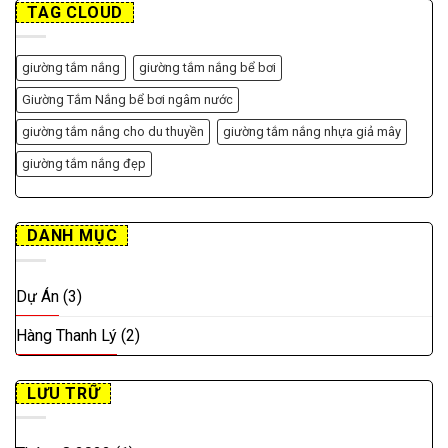
TAG CLOUD
giường tắm nắng
giường tắm nắng bể bơi
Giường Tắm Nắng bể bơi ngâm nước
giường tắm nắng cho du thuyền
giường tắm nắng nhựa giả mây
giường tắm nắng đẹp
DANH MỤC
Dự Án
(3)
Hàng Thanh Lý
(2)
LƯU TRỮ