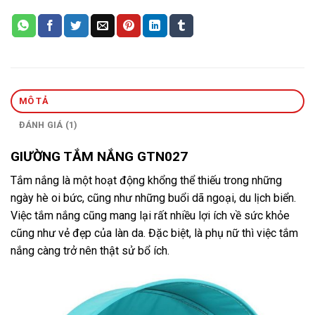
MÔ TẢ
ĐÁNH GIÁ (1)
GIƯỜNG TẮM NẮNG GTN027
Tắm nắng là một hoạt động khổng thể thiếu trong những
ngày hè oi bức, cũng như những buổi dã ngoại, du lịch biển.
Việc tắm nắng cũng mang lại rất nhiều lợi ích về sức khỏe
cũng như vẻ đẹp của làn da. Đặc biệt, là phụ nữ thì việc tắm
nắng càng trở nên thật sử bổ ích.