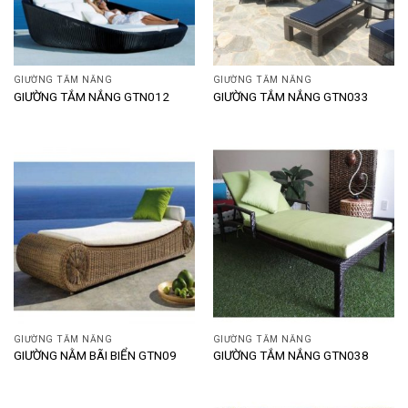
GIƯỜNG TẮM NẮNG
GIƯỜNG TẮM NẮNG
GIƯỜNG TẮM NẮNG GTN012
GIƯỜNG TẮM NẮNG GTN033
GIƯỜNG TẮM NẮNG
GIƯỜNG TẮM NẮNG
GIƯỜNG NẰM BÃI BIỂN GTN09
GIƯỜNG TẮM NẮNG GTN038