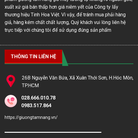
xuất xứ giá bán thấp hơn giá niêm yết của Công ty lấy
thương hiệu Tinh Hoa Việt. Vì vậy, để tránh mua phải hàng
giả, hàng kém chất chất lượng, Quý khách vui lòng liên hệ
trực tiếp với chúng tôi để sử dụng đúng sản phẩm
THÔNG TIN LIÊN HỆ
26B Nguyễn Văn Bứa, Xã Xuân Thới Sơn, H.Hóc Môn,
TP.HCM
028.666.010.78
0983.517.864
https://giuongtamnang.vn/