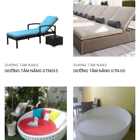
GIƯỜNG TẮM NẮNG
GIƯỜNG TẮM NẮNG
GIƯỜNG TẮM NẮNG GTN035
GIƯỜNG TẮM NẮNG GTN-05