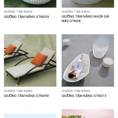
GIƯỜNG TẮM NẮNG
GIƯỜNG TẮM NẮNG
GIƯỜNG TẮM NẮNG NHỰA GIẢ
GIƯỜNG TẮM NẮNG GTN039
MÂY GTN08
GIƯỜNG TẮM NẮNG
GIƯỜNG TẮM NẮNG
GIƯỜNG TẮM NẮNG GTN090
GIƯỜNG TẮM NẮNG GTN013