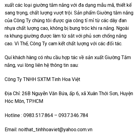
xuất các loại giường tắm nắng với đa dạng mẫu mã, thiết kế
sang trọng, chất lượng vượt trội. Sản phẩm Giường tắm nắng
của Công Ty chúng tôi được gia công tỉ mỉ từ các dây đan
nhựa chất lượng cao, không bị bung tróc khi ra nắng. Ngoài
ra khung giường được làm từ sắt với phủ sơn chống nắng
cao. Vì Thế, Công Ty cam kết chất lượng với các đối tác.
Quí khách hàng có nhu cầu hợp tác về sản xuất Giường Tắm
nắng, vui lòng liên hệ thông tin sau:
Công Ty TNHH SXTM Tinh Hoa Việt
Địa Chỉ: 26B Nguyễn Văn Bứa, ấp 6, xã Xuân Thới Sơn, Huyện
Hóc Môn, TP.HCM
Hotline : 0983.517.864 – 0937.346.784
Email: noithat_tinhhoaviet@yahoo.com.vn