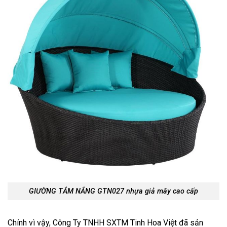
GIƯỜNG TẮM NẮNG GTN027 nhựa giả mây cao cấp
Chính vì vậy, Công Ty TNHH SXTM Tinh Hoa Việt đã sản