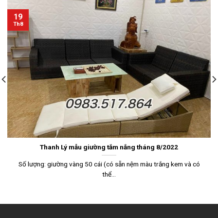
19
Th8
Thanh Lý mẫu giường tắm nắng tháng 8/2022
Số lượng: giường vàng 50 cái (có sẵn nệm màu trắng kem và có
thể...