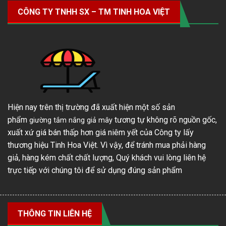
CÔNG TY TNHH SX – TM TINH HOA VIỆT
Hiện nay trên thị trường đã xuất hiện một số sản
phẩm
tương tự không rõ nguồn gốc,
giường tắm nắng giả mây
xuất xứ giá bán thấp hơn giá niêm yết của Công ty lấy
thương hiệu Tinh Hoa Việt. Vì vậy, để tránh mua phải hàng
giả, hàng kém chất chất lượng, Quý khách vui lòng liên hệ
trực tiếp với chúng tôi để sử dụng đúng sản phẩm
THÔNG TIN LIÊN HỆ