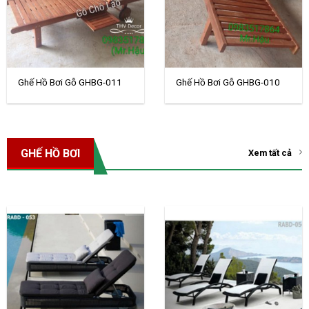
Ghế Hồ Bơi Gỗ GHBG-011
Ghế Hồ Bơi Gỗ GHBG-010
GHẾ HỒ BƠI
Xem tất cả