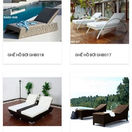
GHẾ HỒ BƠI GHB018
GHẾ HỒ BƠI GHB017