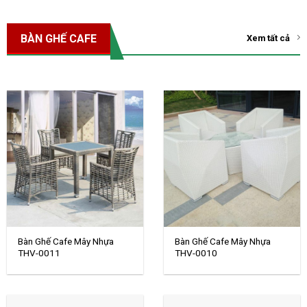
BÀN GHẾ CAFE
Xem tất cả
Bàn Ghế Cafe Mây Nhựa
Bàn Ghế Cafe Mây Nhựa
THV-0011
THV-0010