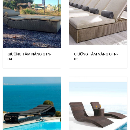
GIƯỜNG TẮM NẮNG GTN-
GIƯỜNG TẮM NẮNG GTN-
04
05