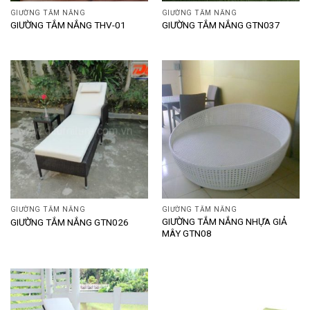
GIƯỜNG TẮM NẮNG
GIƯỜNG TẮM NẮNG
GIƯỜNG TẮM NẮNG THV-01
GIƯỜNG TẮM NẮNG GTN037
GIƯỜNG TẮM NẮNG
GIƯỜNG TẮM NẮNG
GIƯỜNG TẮM NẮNG NHỰA GIẢ
GIƯỜNG TẮM NẮNG GTN026
MÂY GTN08