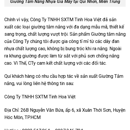
Giường Tắm Nắng Nhựa Giả Mây tại Qui Nhơn, Miền Trung
Chính vì vậy, Công Ty TNHH SXTM Tinh Hoa Việt đã sản
xuất các loại
giường tắm nắng
với đa dạng mẫu mã, thiết kế
sang trọng, chất lượng vượt trội. Sản phẩm Giường tắm nắng
của Công Ty chúng tôi được gia công tỉ mỉ từ các dây đan
nhựa chất lượng cao, không bị bung tróc khi ra nắng. Ngoài
ra khung giường được làm từ sắt với phủ sơn chống nắng
cao. Vì Thế, CTy cam kết chất lượng với các đối tác.
Quí khách hàng có nhu cầu hợp tác về sản xuất
Giường Tắm
nắng
, vui lòng liên hệ thông tin sau:
Công Ty TNHH SXTM Tinh Hoa Việt
Địa Chỉ: 26B Nguyễn Văn Bứa, ấp 6, xã Xuân Thới Sơn, Huyện
Hóc Môn, TP.HCM