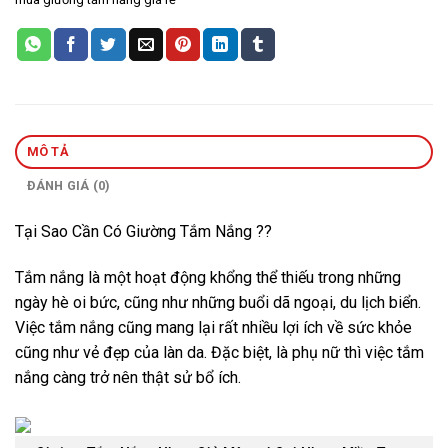
MÔ TẢ
ĐÁNH GIÁ (0)
Tại Sao Cần Có
Giường Tắm Nắng
??
Tắm nắng là một hoạt động khổng thể thiếu trong những
ngày hè oi bức, cũng như những buổi dã ngoại, du lịch biển.
Việc tắm nắng cũng mang lại rất nhiều lợi ích về sức khỏe
cũng như vẻ đẹp của làn da. Đặc biệt, là phụ nữ thì việc tắm
nắng càng trở nên thật sử bổ ích.