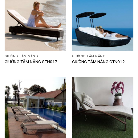
GIƯỜNG TẮM NẮNG
GIƯỜNG TẮM NẮNG
GIƯỜNG TẮM NẮNG GTN017
GIƯỜNG TẮM NẮNG GTN012