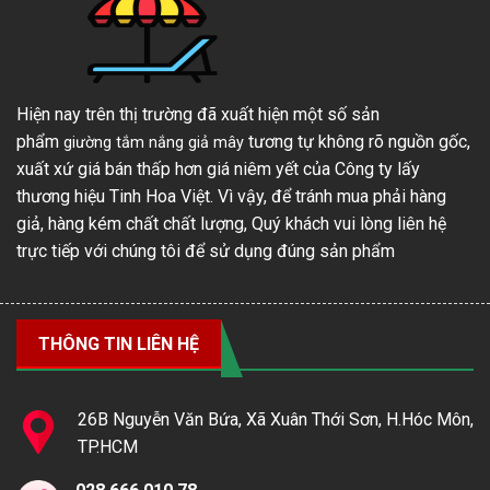
Hiện nay trên thị trường đã xuất hiện một số sản
phẩm
tương tự không rõ nguồn gốc,
giường tắm nắng giả mây
xuất xứ giá bán thấp hơn giá niêm yết của Công ty lấy
thương hiệu Tinh Hoa Việt. Vì vậy, để tránh mua phải hàng
giả, hàng kém chất chất lượng, Quý khách vui lòng liên hệ
trực tiếp với chúng tôi để sử dụng đúng sản phẩm
THÔNG TIN LIÊN HỆ
26B Nguyễn Văn Bứa, Xã Xuân Thới Sơn, H.Hóc Môn,
TP.HCM