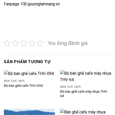
Fanpage:
FB/giuongtamnang.vn
Vui lòng đánh giá
SẢN PHẨM TƯƠNG TỰ
BÀN GHẾ CAFE
Bộ bàn ghế cafe THV-094
BÀN GHẾ CAFE
Bộ bàn ghế cafe mây nhựa THV-
64