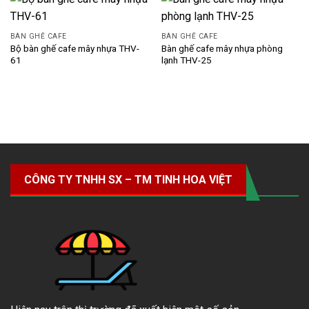
BÀN GHẾ CAFE
BÀN GHẾ CAFE
Bộ bàn ghế cafe mây nhựa THV-
Bàn ghế cafe mây nhựa phòng
61
lạnh THV-25
CÔNG TY TNHH SX – TM TINH HOA VIỆT