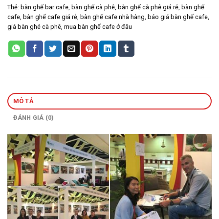
Thẻ:
bàn ghế bar cafe
,
bàn ghế cà phê
,
bàn ghế cà phê giá rẻ
,
bàn ghế
cafe
,
bàn ghế cafe giá rẻ
,
bàn ghế cafe nhà hàng
,
báo giá bàn ghế cafe
,
giá bàn ghé cà phê
,
mua bàn ghế cafe ở đâu
MÔ TẢ
ĐÁNH GIÁ (0)