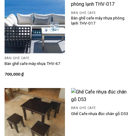
BÀN GHẾ CAFE
Bàn ghế cafe mây nhựa phòng
lạnh THV-017
BÀN GHẾ CAFE
Bàn ghế cafe mây nhựa THV-67
700,000
₫
BÀN GHẾ CAFE
Ghế Cafe nhựa đúc chân gỗ D53