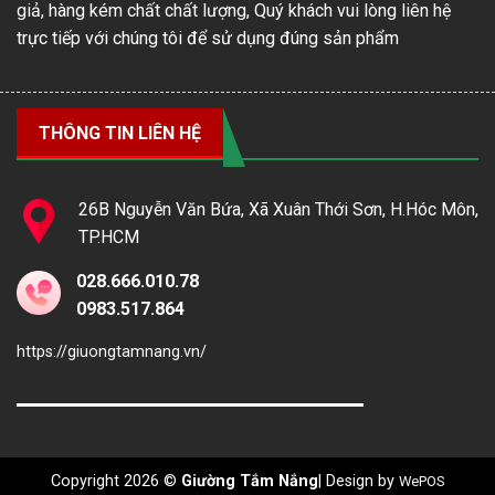
giả, hàng kém chất chất lượng, Quý khách vui lòng liên hệ
trực tiếp với chúng tôi để sử dụng đúng sản phẩm
THÔNG TIN LIÊN HỆ
26B Nguyễn Văn Bứa, Xã Xuân Thới Sơn, H.Hóc Môn,
TP.HCM
028.666.010.78
0983.517.864
https://giuongtamnang.vn/
Copyright 2026 ©
Giường Tắm Nắng
| Design by
WePOS