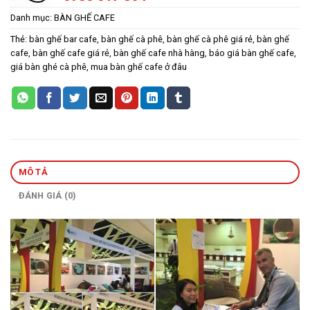
Danh mục:
BÀN GHẾ CAFE
Thẻ:
bàn ghế bar cafe
,
bàn ghế cà phê
,
bàn ghế cà phê giá rẻ
,
bàn ghế
cafe
,
bàn ghế cafe giá rẻ
,
bàn ghế cafe nhà hàng
,
báo giá bàn ghế cafe
,
giá bàn ghé cà phê
,
mua bàn ghế cafe ở đâu
MÔ TẢ
ĐÁNH GIÁ (0)