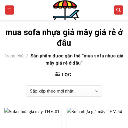
Skip
to
content
mua sofa nhựa giả mây giá rẻ ở
đâu
Trang chủ
/
Sản phẩm được gắn thẻ “mua sofa nhựa giả
mây giá rẻ ở đâu”
LỌC