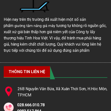
Hiện nay trên thị trường đã xuất hiện một số sản
phẩm
tương tự không rõ nguồn gốc,
giường tắm nắng giả mây
xuất xứ giá bán thấp hơn giá niêm yết của Công ty lấy
thương hiệu Tinh Hoa Việt. Vì vậy, để tránh mua phải hàng
giả, hàng kém chất chất lượng, Quý khách vui lòng liên hệ
trực tiếp với chúng tôi để sử dụng đúng sản phẩm
THÔNG TIN LIÊN HỆ
26B Nguyễn Văn Bứa, Xã Xuân Thới Sơn, H.Hóc Môn,
TP.HCM
028.666.010.78