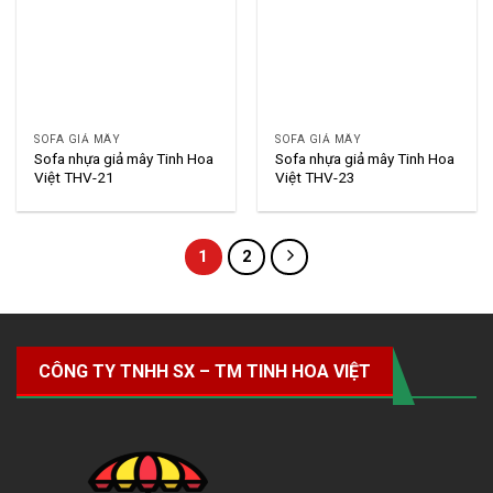
SOFA GIẢ MÂY
SOFA GIẢ MÂY
Sofa nhựa giả mây Tinh Hoa
Sofa nhựa giả mây Tinh Hoa
Việt THV-21
Việt THV-23
1
2
CÔNG TY TNHH SX – TM TINH HOA VIỆT